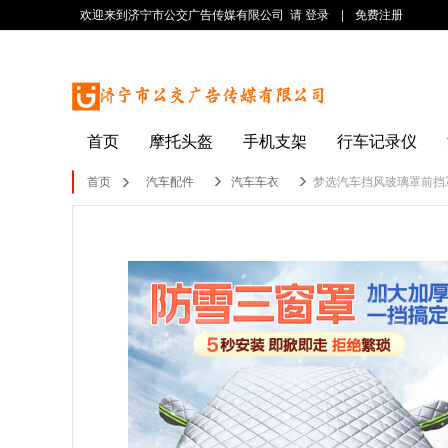
欢迎来到济宁市公交广告传媒有限公司
请 登录
|
免费注册
首页
摩托头盔
手机支架
行车记录仪
首页
汽车配件
汽车车衣