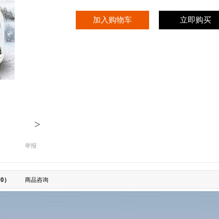
加入购物车
立即购买
>
举报
0）
商品咨询