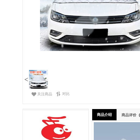
<
对比
关注商品
商品介绍
商品评价
（